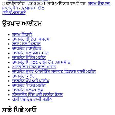
© ਕਾਪੀਰਾਈਟ - 2010-2021: ਸਾਰੇ ਅਧਿਕਾਰ ਰਾਖਵੇਂ ਹਨ।
ਗਰਮ ਉਤਪਾਦ
-
ਸਾਈਟਮੈਪ
-
AMP ਮੋਬਾਈਲ
ਹੁਣੇ ਸੰਪਰਕ ਕਰੋ
ਉਤਪਾਦ ਆਈਟਮ
ਗਰਮ ਵਿਕਰੀ
ਚਾਕਲੇਟ ਫੀਡਿੰਗ ਸਿਸਟਮ
ਕੱਚਾ ਮਾਲ ਮਿਕਸਰ
ਚਾਕਲੇਟ ਗਰਾਈਂਡਰ
ਚਾਕਲੇਟ ਮੋਲਡਿੰਗ ਮਸ਼ੀਨ
ਚਾਕਲੇਟ ਕੋਟਿੰਗ ਮਸ਼ੀਨ
ਚਾਕਲੇਟ ਪਿਘਲਣ ਵਾਲੀ ਟੈਂਪਰਿੰਗ ਮਸ਼ੀਨ
ਅਨੁਕੂਲਿਤ ਜੋੜਨ ਵਾਲੀ ਮਸ਼ੀਨ
ਚਾਕਲੇਟ ਸ਼ੂਗਰ ਐਨਰੋਬਿੰਗ ਸਜਾਵਟ ਛਿੜਕਣ ਵਾਲੀ ਮਸ਼ੀਨ
ਚਾਕਲੇਟ ਕੂਲਿੰਗ
ਚਾਕਲੇਟ ਪੰਪ ਅਤੇ ਪਾਈਪ
ਚਾਕਲੇਟ ਪੈਕਿੰਗ ਮਸ਼ੀਨ
ਚਾਕਲੇਟ ਮੋਲਡ/ਮੋਲਡ
ਨੀਦਰਲੈਂਡ ਵਿੱਚ ਪੂਰੀ ਲਾਈਨ ਰੈਂਟਲ
ਗਮੀ ਬਣਾਉਣ ਵਾਲੀ ਮਸ਼ੀਨ
ਸਾਡੇ ਪਿਛੇ ਆਓ