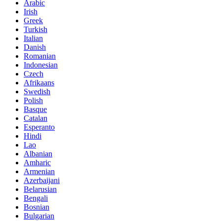
Arabic
Irish
Greek
Turkish
Italian
Danish
Romanian
Indonesian
Czech
Afrikaans
Swedish
Polish
Basque
Catalan
Esperanto
Hindi
Lao
Albanian
Amharic
Armenian
Azerbaijani
Belarusian
Bengali
Bosnian
Bulgarian