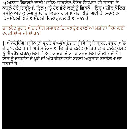
3) ਅਨਾਜ ਛਿੜਕਣ ਵਾਲੀ ਮਸ਼ੀਨ: ਚਾਕਲੇਟ-ਕੋਟੇਡ ਉਤਪਾਦ ਦੀ ਸਤ੍ਹਾ 'ਤੇ
ਕੁਚਲੇ ਹੋਏ ਗਿਰੀਆਂ, ਤਿਲ ਅਤੇ ਹੋਰ ਛੋਟੇ ਕਣਾਂ ਨੂੰ ਛਿੜਕੋ। ਇਹ ਮਸ਼ੀਨ ਕੋਟਿੰਗ
ਮਸ਼ੀਨ ਅਤੇ ਕੂਲਿੰਗ ਸੁਰੰਗ ਦੇ ਵਿਚਕਾਰ ਸਥਾਪਿਤ ਕੀਤੀ ਗਈ ਹੈ, ਲਚਕੀਲੇ
ਡਿਸਸੈਂਬਲੀ ਅਤੇ ਅਸੈਂਬਲੀ, ਹਿਲਾਉਣ ਲਈ ਆਸਾਨ ਹੈ।
ਚਾਕਲੇਟ ਸ਼ੂਗਰ ਐਨਰੋਬਿੰਗ ਸਜਾਵਟ ਛਿੜਕਾਉਣ ਵਾਲੀਆਂ ਮਸ਼ੀਨਾਂ ਕਿਸ ਲਈ
ਵਰਤੀਆਂ ਜਾਂਦੀਆਂ ਹਨ?
1: ਐਨਰੋਬਿੰਗ ਮਸ਼ੀਨ ਦੀ ਵਰਤੋਂ ਵੱਖ-ਵੱਖ ਭੋਜਨਾਂ ਜਿਵੇਂ ਕਿ ਬਿਸਕੁਟ, ਵੇਫਰ, ਅੰਡੇ
ਦੇ ਰੋਲ, ਕੇਕ ਪਾਈ ਅਤੇ ਸਨੈਕਸ ਆਦਿ 'ਤੇ ਚਾਕਲੇਟ (ਸਤਿਹ 'ਤੇ ਚਾਕਲੇਟ ਪੇਸਟ
ਨੂੰ ਐਨਰੋਬ ਕਰਨ) ਲਈ ਵਿਆਪਕ ਤੌਰ 'ਤੇ ਕਵਰ ਕਰਨ ਲਈ ਕੀਤੀ ਗਈ ਹੈ।
ਇਸ ਨੂੰ ਚਾਕਲੇਟ ਦੇ ਪੂਰੇ ਜਾਂ ਅੱਧੇ ਢੱਕਣ ਲਈ ਬੇਨਤੀ ਅਨੁਸਾਰ ਬਣਾਇਆ ਜਾ
ਸਕਦਾ ਹੈ। .