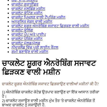
ਕੱਚਾ ਮਾਲ ਮਿਕਸਰ
ਚਾਕਲੇਟ ਗਰਾਈਂਡਰ
ਚਾਕਲੇਟ ਮੋਲਡਿੰਗ ਮਸ਼ੀਨ
ਚਾਕਲੇਟ ਕੋਟਿੰਗ ਮਸ਼ੀਨ
ਚਾਕਲੇਟ ਪਿਘਲਣ ਵਾਲੀ ਟੈਂਪਰਿੰਗ ਮਸ਼ੀਨ
ਅਨੁਕੂਲਿਤ ਜੋੜਨ ਵਾਲੀ ਮਸ਼ੀਨ
ਚਾਕਲੇਟ ਸ਼ੂਗਰ ਐਨਰੋਬਿੰਗ ਸਜਾਵਟ ਛਿੜਕਣ ਵਾਲੀ ਮਸ਼ੀਨ
ਚਾਕਲੇਟ ਕੂਲਿੰਗ
ਚਾਕਲੇਟ ਪੰਪ ਅਤੇ ਪਾਈਪ
ਚਾਕਲੇਟ ਪੈਕਿੰਗ ਮਸ਼ੀਨ
ਚਾਕਲੇਟ ਮੋਲਡ/ਮੋਲਡ
ਨੀਦਰਲੈਂਡ ਵਿੱਚ ਪੂਰੀ ਲਾਈਨ ਰੈਂਟਲ
ਗਮੀ ਬਣਾਉਣ ਵਾਲੀ ਮਸ਼ੀਨ
ਚਾਕਲੇਟ ਸ਼ੂਗਰ ਐਨਰੋਬਿੰਗ ਸਜਾਵਟ
ਛਿੜਕਣ ਵਾਲੀ ਮਸ਼ੀਨ
ਚਾਕਲੇਟ ਸ਼ੂਗਰ ਐਨਰੋਬਿੰਗ ਸਜਾਵਟ ਛਿੜਕਾਉਣ ਵਾਲੀਆਂ ਮਸ਼ੀਨਾਂ ਕੀ ਹੈ?
1) ਐਨਰੋਬਿੰਗ ਚਾਕਲੇਟ ਕੋਟੇਡ ਉਤਪਾਦ ਬਣਾਉਣ ਦਾ ਇੱਕ ਆਸਾਨ ਤਰੀਕਾ
ਹੈ।
2) ਚਾਕਲੇਟ ਸਜਾਉਣ ਵਾਲੀ ਮਸ਼ੀਨ ਮੁੱਖ ਤੌਰ 'ਤੇ ਚਾਕਲੇਟ ਐਨਰੋਬਿੰਗ ਤੋਂ
ਬਾਅਦ ਚਾਕਲੇਟ ਨੂੰ ਸਜਾਉਂਦੀ ਹੈ.