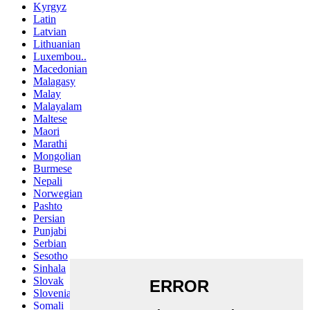
Kyrgyz
Latin
Latvian
Lithuanian
Luxembou..
Macedonian
Malagasy
Malay
Malayalam
Maltese
Maori
Marathi
Mongolian
Burmese
Nepali
Norwegian
Pashto
Persian
Punjabi
Serbian
Sesotho
Sinhala
Slovak
Slovenian
Somali