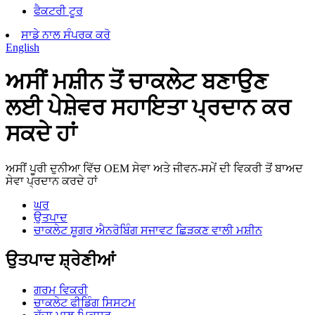
ਫੈਕਟਰੀ ਟੂਰ
ਸਾਡੇ ਨਾਲ ਸੰਪਰਕ ਕਰੋ
English
ਅਸੀਂ ਮਸ਼ੀਨ ਤੋਂ ਚਾਕਲੇਟ ਬਣਾਉਣ
ਲਈ ਪੇਸ਼ੇਵਰ ਸਹਾਇਤਾ ਪ੍ਰਦਾਨ ਕਰ
ਸਕਦੇ ਹਾਂ
ਅਸੀਂ ਪੂਰੀ ਦੁਨੀਆ ਵਿੱਚ OEM ਸੇਵਾ ਅਤੇ ਜੀਵਨ-ਸਮੇਂ ਦੀ ਵਿਕਰੀ ਤੋਂ ਬਾਅਦ
ਸੇਵਾ ਪ੍ਰਦਾਨ ਕਰਦੇ ਹਾਂ
ਘਰ
ਉਤਪਾਦ
ਚਾਕਲੇਟ ਸ਼ੂਗਰ ਐਨਰੋਬਿੰਗ ਸਜਾਵਟ ਛਿੜਕਣ ਵਾਲੀ ਮਸ਼ੀਨ
ਉਤਪਾਦ ਸ਼੍ਰੇਣੀਆਂ
ਗਰਮ ਵਿਕਰੀ
ਚਾਕਲੇਟ ਫੀਡਿੰਗ ਸਿਸਟਮ