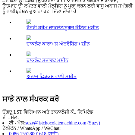
ਛੋਟੇ ਕਣਾਂ ਨੂੰ ਛਿੜਕੋ।ਉਪਕਰਨਾਂ ਰਾਹੀਂ ਆਟੋਮੈਟਿਕ ਰਗੜਨ ਤੋਂ ਬਾਅਦ,
ਉਤਪਾਦ ਦੀ ਲਪੇਟਣ ਵਾਲੀ ਮੋਲਡਿੰਗ ਨੂੰ ਪੂਰਾ ਕਰਨ ਲਈ ਵਾਧੂ ਅਨਾਜ ਸਮੱਗਰੀ
ਨੂੰ ਵਾਈਬ੍ਰੇਸ਼ਨ ਦੁਆਰਾ ਹਟਾ ਦਿੱਤਾ ਜਾਂਦਾ ਹੈ
ਰੋਟਰੀ ਡਰੱਮ ਚਾਕਲੇਟ/ਸ਼ੂਗਰ ਕੋਟਿੰਗ ਮਸ਼ੀਨ
ਚਾਕਲੇਟ ਕਾਰਾਮਲ ਐਨਰੋਬਿੰਗ ਮਸ਼ੀਨ
ਚਾਕਲੇਟ ਸਜਾਵਟ ਮਸ਼ੀਨ
ਅਨਾਜ ਛਿੜਕਣ ਵਾਲੀ ਮਸ਼ੀਨ
ਸਾਡੇ ਨਾਲ ਸੰਪਰਕ ਕਰੋ
ਚੇਂਗਦੂ LST ਵਿਗਿਆਨ ਅਤੇ ਤਕਨਾਲੋਜੀ ਕੰ., ਲਿਮਿਟੇਡ
ਈ - ਮੇਲ:
ਈ - ਮੇਲ:
suzy@lstchocolatemachine.com (Suzy)
ਟੈਲੀਫੋਨ / WhatsApp / WeChat:
0086 15528001618 (ਸੂਜ਼ੀ)