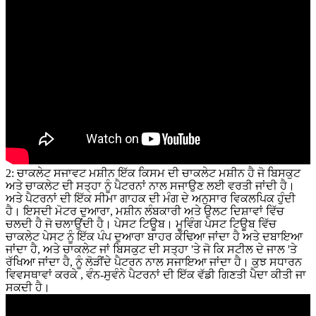
2: ਚਾਕਲੇਟ ਸਜਾਵਟ ਮਸ਼ੀਨ ਇੱਕ ਕਿਸਮ ਦੀ ਚਾਕਲੇਟ ਮਸ਼ੀਨ ਹੈ ਜੋ ਬਿਸਕੁਟ
ਅਤੇ ਚਾਕਲੇਟ ਦੀ ਸਤ੍ਹਾ ਨੂੰ ਪੈਟਰਨਾਂ ਨਾਲ ਸਜਾਉਣ ਲਈ ਵਰਤੀ ਜਾਂਦੀ ਹੈ।
ਅਤੇ ਪੈਟਰਨਾਂ ਦੀ ਇੱਕ ਸੀਮਾ ਗਾਹਕ ਦੀ ਮੰਗ ਦੇ ਅਨੁਸਾਰ ਵਿਕਲਪਿਕ ਹੁੰਦੀ
ਹੈ। ਇਸਦੀ ਮੋਟਰ ਦੁਆਰਾ, ਮਸ਼ੀਨ ਲੰਬਕਾਰੀ ਅਤੇ ਉਲਟ ਦਿਸ਼ਾਵਾਂ ਵਿੱਚ
ਚਲਦੀ ਹੈ ਜੋ ਚਲਾਉਂਦੀ ਹੈ। ਪੇਸਟ ਟਿਊਬ। ਮੂਵਿੰਗ ਪੇਸਟ ਟਿਊਬ ਵਿੱਚ
ਚਾਕਲੇਟ ਪੇਸਟ ਨੂੰ ਇੱਕ ਪੰਪ ਦੁਆਰਾ ਬਾਹਰ ਕੱਢਿਆ ਜਾਂਦਾ ਹੈ ਅਤੇ ਦਬਾਇਆ
ਜਾਂਦਾ ਹੈ, ਅਤੇ ਚਾਕਲੇਟ ਜਾਂ ਬਿਸਕੁਟ ਦੀ ਸਤ੍ਹਾ 'ਤੇ ਜੋ ਕਿ ਸਟੀਲ ਦੇ ਜਾਲ 'ਤੇ
ਰੱਖਿਆ ਜਾਂਦਾ ਹੈ, ਨੂੰ ਲੋੜੀਂਦੇ ਪੈਟਰਨ ਨਾਲ ਸਜਾਇਆ ਜਾਂਦਾ ਹੈ। ਕੁਝ ਸਧਾਰਨ
ਵਿਵਸਥਾਵਾਂ ਕਰਕੇ , ਵੰਨ-ਸੁਵੰਨੇ ਪੈਟਰਨਾਂ ਦੀ ਇੱਕ ਵੱਡੀ ਗਿਣਤੀ ਪੈਦਾ ਕੀਤੀ ਜਾ
ਸਕਦੀ ਹੈ।