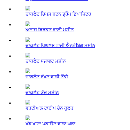
ਚਾਕਲੇਟ ਚਿਪਸ ਬਟਨ ਡ੍ਰੌਪ ਡਿਪਾਜ਼ਿਟਰ
ਅਨਾਜ ਛਿੜਕਣ ਵਾਲੀ ਮਸ਼ੀਨ
ਚਾਕਲੇਟ ਪਿਘਲਣ ਵਾਲੀ ਐਨਰੋਬਿੰਗ ਮਸ਼ੀਨ
ਚਾਕਲੇਟ ਸਜਾਵਟ ਮਸ਼ੀਨ
ਚਾਕਲੇਟ ਰੱਖਣ ਵਾਲੀ ਟੈਂਕੀ
ਚਾਕਲੇਟ ਕੰਚ ਮਸ਼ੀਨ
ਵਰਟੀਅਲ ਟਾਈਪ ਚੇਨ ਕੂਲਰ
ਖੰਡ ਖਾਣਾ ਪਕਾਉਣ ਵਾਲਾ ਘੜਾ