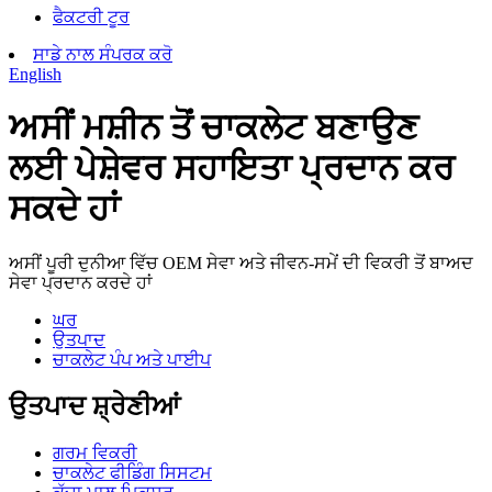
ਫੈਕਟਰੀ ਟੂਰ
ਸਾਡੇ ਨਾਲ ਸੰਪਰਕ ਕਰੋ
English
ਅਸੀਂ ਮਸ਼ੀਨ ਤੋਂ ਚਾਕਲੇਟ ਬਣਾਉਣ
ਲਈ ਪੇਸ਼ੇਵਰ ਸਹਾਇਤਾ ਪ੍ਰਦਾਨ ਕਰ
ਸਕਦੇ ਹਾਂ
ਅਸੀਂ ਪੂਰੀ ਦੁਨੀਆ ਵਿੱਚ OEM ਸੇਵਾ ਅਤੇ ਜੀਵਨ-ਸਮੇਂ ਦੀ ਵਿਕਰੀ ਤੋਂ ਬਾਅਦ
ਸੇਵਾ ਪ੍ਰਦਾਨ ਕਰਦੇ ਹਾਂ
ਘਰ
ਉਤਪਾਦ
ਚਾਕਲੇਟ ਪੰਪ ਅਤੇ ਪਾਈਪ
ਉਤਪਾਦ ਸ਼੍ਰੇਣੀਆਂ
ਗਰਮ ਵਿਕਰੀ
ਚਾਕਲੇਟ ਫੀਡਿੰਗ ਸਿਸਟਮ