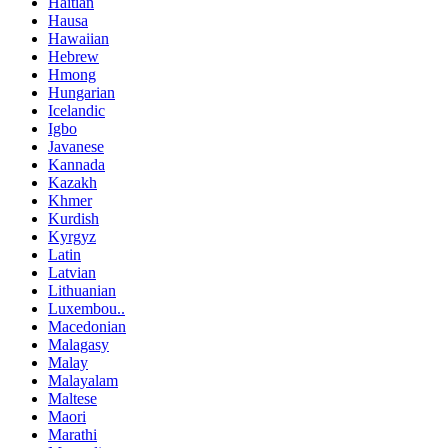
Haitian
Hausa
Hawaiian
Hebrew
Hmong
Hungarian
Icelandic
Igbo
Javanese
Kannada
Kazakh
Khmer
Kurdish
Kyrgyz
Latin
Latvian
Lithuanian
Luxembou..
Macedonian
Malagasy
Malay
Malayalam
Maltese
Maori
Marathi