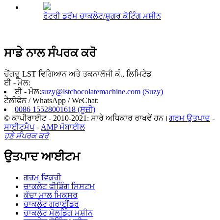
ਰੋਟਰੀ ਡਰੱਮ ਚਾਕਲੇਟ/ਸ਼ੂਗਰ ਕੋਟਿੰਗ ਮਸ਼ੀਨ
ਸਾਡੇ ਨਾਲ ਸੰਪਰਕ ਕਰੋ
ਚੇਂਗਦੂ LST ਵਿਗਿਆਨ ਅਤੇ ਤਕਨਾਲੋਜੀ ਕੰ., ਲਿਮਿਟੇਡ
ਈ - ਮੇਲ:
ਈ - ਮੇਲ:
suzy@lstchocolatemachine.com (Suzy)
ਟੈਲੀਫੋਨ / WhatsApp / WeChat:
0086 15528001618 (ਸੂਜ਼ੀ)
© ਕਾਪੀਰਾਈਟ - 2010-2021: ਸਾਰੇ ਅਧਿਕਾਰ ਰਾਖਵੇਂ ਹਨ।
ਗਰਮ ਉਤਪਾਦ
-
ਸਾਈਟਮੈਪ
-
AMP ਮੋਬਾਈਲ
ਹੁਣੇ ਸੰਪਰਕ ਕਰੋ
ਉਤਪਾਦ ਆਈਟਮ
ਗਰਮ ਵਿਕਰੀ
ਚਾਕਲੇਟ ਫੀਡਿੰਗ ਸਿਸਟਮ
ਕੱਚਾ ਮਾਲ ਮਿਕਸਰ
ਚਾਕਲੇਟ ਗਰਾਈਂਡਰ
ਚਾਕਲੇਟ ਮੋਲਡਿੰਗ ਮਸ਼ੀਨ