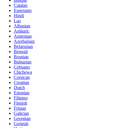
Basque
Catalan
Esperanto
Hindi
Lao
Albanian
Amharic
Armenian
Azerbaijani
Belarusian
Bengali
Bosnian
Bulgarian
Cebuano
Chichewa
Corsican
Croatian
Dutch
Estonian
Filipino
Finnish
Frisian
Galician
Georgian
Gujarati