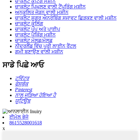
ਚਾਕਲੇਟ ਕੋਟਿੰਗ ਮਸ਼ੀਨ
ਚਾਕਲੇਟ ਪਿਘਲਣ ਵਾਲੀ ਟੈਂਪਰਿੰਗ ਮਸ਼ੀਨ
ਅਨੁਕੂਲਿਤ ਜੋੜਨ ਵਾਲੀ ਮਸ਼ੀਨ
ਚਾਕਲੇਟ ਸ਼ੂਗਰ ਐਨਰੋਬਿੰਗ ਸਜਾਵਟ ਛਿੜਕਣ ਵਾਲੀ ਮਸ਼ੀਨ
ਚਾਕਲੇਟ ਕੂਲਿੰਗ
ਚਾਕਲੇਟ ਪੰਪ ਅਤੇ ਪਾਈਪ
ਚਾਕਲੇਟ ਪੈਕਿੰਗ ਮਸ਼ੀਨ
ਚਾਕਲੇਟ ਮੋਲਡ/ਮੋਲਡ
ਨੀਦਰਲੈਂਡ ਵਿੱਚ ਪੂਰੀ ਲਾਈਨ ਰੈਂਟਲ
ਗਮੀ ਬਣਾਉਣ ਵਾਲੀ ਮਸ਼ੀਨ
ਸਾਡੇ ਪਿਛੇ ਆਓ
ਟਵਿੱਟਰ
ਫੇਸਬੁੱਕ
Pinterest
ਨਾਲ ਜੁੜਿਆ ਹੋਇਆ ਹੈ
ਯੂਟਿਊਬ
ਈਮੇਲ ਭੇਜੋ
8615528001618
x